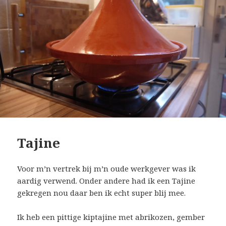
Tajine
Voor m’n vertrek bij m’n oude werkgever was ik
aardig verwend. Onder andere had ik een Tajine
gekregen nou daar ben ik echt super blij mee.
Ik heb een pittige kiptajine met abrikozen, gember