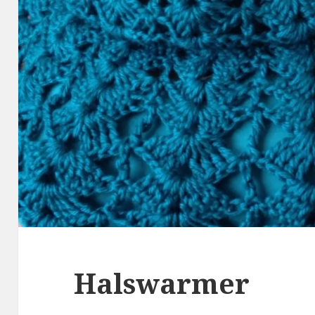
Halswarmer