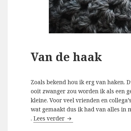
Van de haak
Zoals bekend hou ik erg van haken. D
ooit zwanger zou worden ik als een 
kleine. Voor veel vrienden en collega’
wat gemaakt dus ik had van alles in 
.
Lees verder
Van de haak