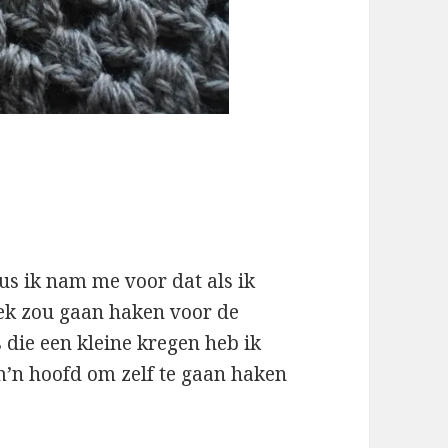
us ik nam me voor dat als ik
gek zou gaan haken voor de
s die een kleine kregen heb ik
m’n hoofd om zelf te gaan haken