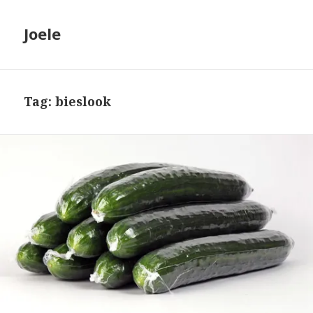
Joele
Tag: bieslook