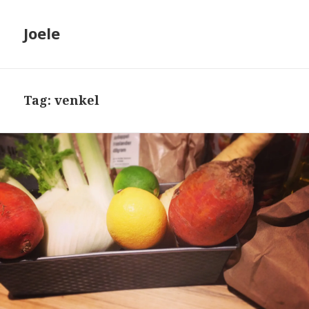
Joele
Tag: venkel