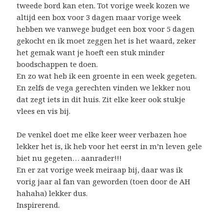
tweede bord kan eten. Tot vorige week kozen we
altijd een box voor 3 dagen maar vorige week
hebben we vanwege budget een box voor 5 dagen
gekocht en ik moet zeggen het is het waard, zeker
het gemak want je hoeft een stuk minder
boodschappen te doen.
En zo wat heb ik een groente in een week gegeten.
En zelfs de vega gerechten vinden we lekker nou
dat zegt iets in dit huis. Zit elke keer ook stukje
vlees en vis bij.
De venkel doet me elke keer weer verbazen hoe
lekker het is, ik heb voor het eerst in m’n leven gele
biet nu gegeten… aanrader!!!
En er zat vorige week meiraap bij, daar was ik
vorig jaar al fan van geworden (toen door de AH
hahaha) lekker dus.
Inspirerend.