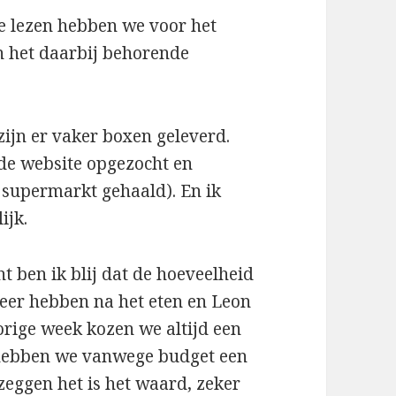
e lezen hebben we voor het
n het daarbij behorende
zijn er vaker boxen geleverd.
 de website opgezocht en
 supermarkt gehaald). En ik
ijk.
t ben ik blij dat de hoeveelheid
eer hebben na het eten en Leon
orige week kozen we altijd een
hebben we vanwege budget een
zeggen het is het waard, zeker