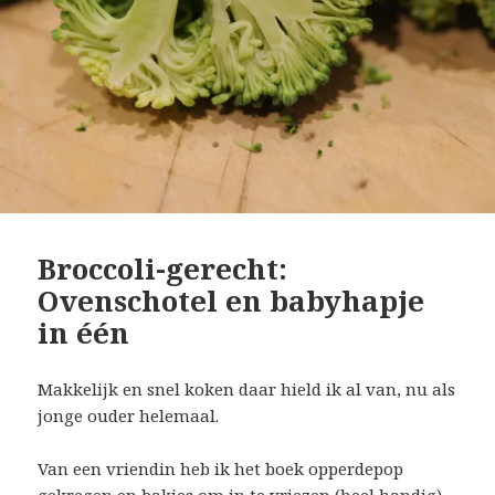
Broccoli-gerecht:
Ovenschotel en babyhapje
in één
Makkelijk en snel koken daar hield ik al van, nu als
jonge ouder helemaal.
Van een vriendin heb ik het boek opperdepop
gekregen en bakjes om in te vriezen (heel handig).