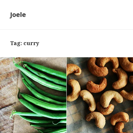
Joele
Tag: curry