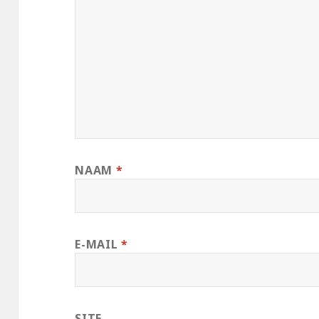
NAAM
*
E-MAIL
*
SITE