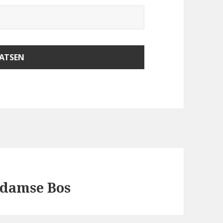
rdamse Bos