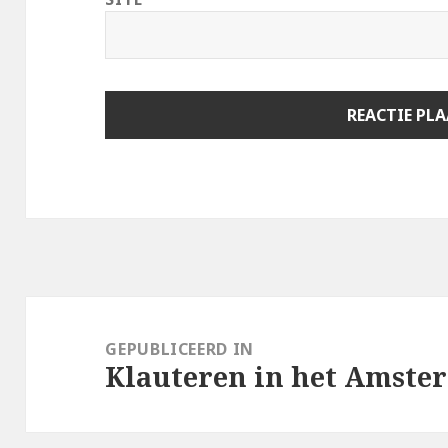
Berichtnavigatie
GEPUBLICEERD IN
Klauteren in het Amste