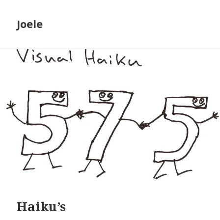
Joele
Haiku’s