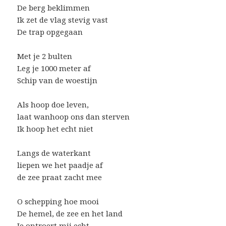
De berg beklimmen
Ik zet de vlag stevig vast
De trap opgegaan
Met je 2 bulten
Leg je 1000 meter af
Schip van de woestijn
Als hoop doe leven,
laat wanhoop ons dan sterven
Ik hoop het echt niet
Langs de waterkant
liepen we het paadje af
de zee praat zacht mee
O schepping hoe mooi
De hemel, de zee en het land
Je ontroert mij echt