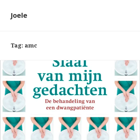
Joele
Tag: amc