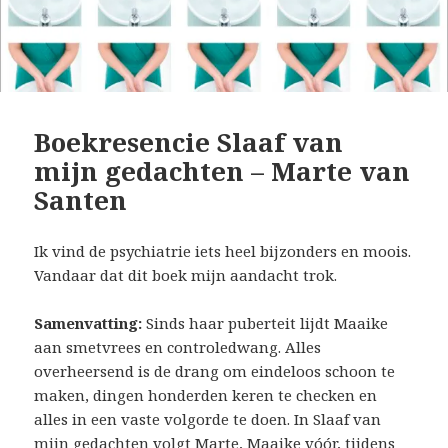
Boekresencie Slaaf van
mijn gedachten – Marte van
Santen
Ik vind de psychiatrie iets heel bijzonders en moois.
Vandaar dat dit boek mijn aandacht trok.
Samenvatting:
Sinds haar puberteit lijdt Maaike
aan smetvrees en controledwang. Alles
overheersend is de drang om eindeloos schoon te
maken, dingen honderden keren te checken en
alles in een vaste volgorde te doen. In Slaaf van
mijn gedachten volgt Marte, Maaike vóór, tijdens