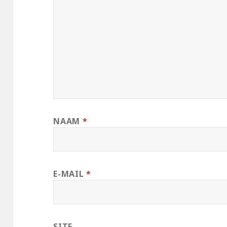
NAAM
*
E-MAIL
*
SITE