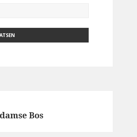
rdamse Bos