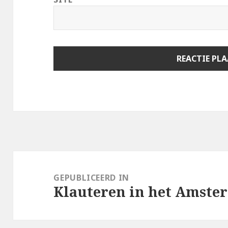
Berichtnavigatie
GEPUBLICEERD IN
Klauteren in het Amste