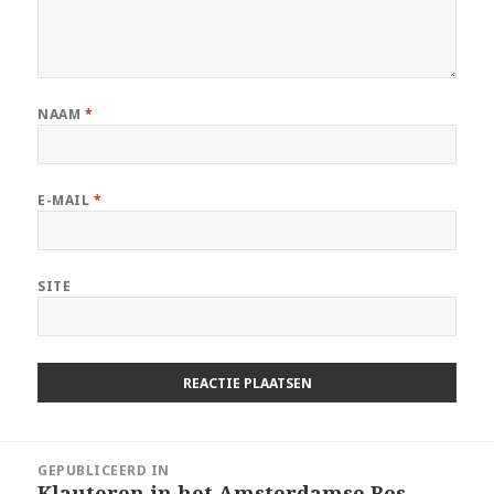
NAAM
*
E-MAIL
*
SITE
Berichtnavigatie
GEPUBLICEERD IN
Klauteren in het Amsterdamse Bos