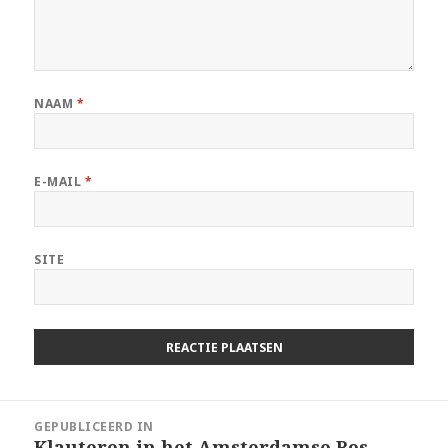
NAAM
*
E-MAIL
*
SITE
Berichtnavigatie
GEPUBLICEERD IN
Klauteren in het Amsterdamse Bos