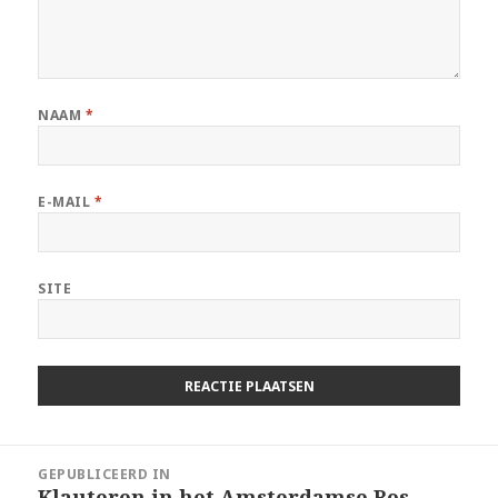
NAAM
*
E-MAIL
*
SITE
Berichtnavigatie
GEPUBLICEERD IN
Klauteren in het Amsterdamse Bos