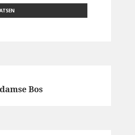
rdamse Bos