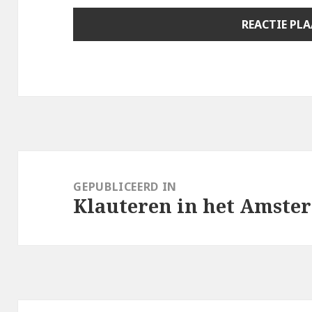
Berichtnavigatie
GEPUBLICEERD IN
Klauteren in het Amste