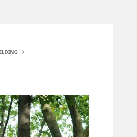
ELDING