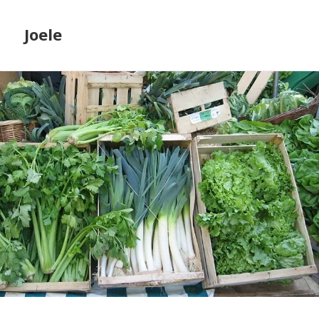
Joele