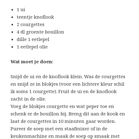
1 ui
teentje knoflook
2 courgettes
4 dl groente bouillon
dille 1 eetlepel
1 eetlepel olie
Wat moet je doen:
Snijd de ui en de knoflook klein. Was de courgettes
en snijd ze in blokjes (voor een lichtere kleur schil
ik soms 1 courgette). Fruit de ui en de knoflook
zacht in de olie.
Voeg de blokjes courgette en wat peper toe en
schenk er de bouillon bij. Breng dit aan de kook en
laat de courgettes in 10 minuten gaar worden.
Pureer de soep met een staafmixer of in de
keukenmachine en maak de soep op smaak met