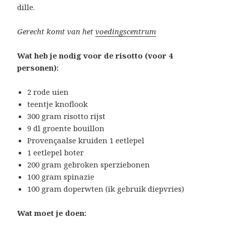
dille.
Gerecht komt van het
voedingscentrum
Wat heb je nodig voor de risotto (voor 4
personen):
2 rode uien
teentje knoflook
300 gram risotto rijst
9 dl groente bouillon
Provençaalse kruiden 1 eetlepel
1 eetlepel boter
200 gram gebroken sperziebonen
100 gram spinazie
100 gram doperwten (ik gebruik diepvries)
Wat moet je doen: