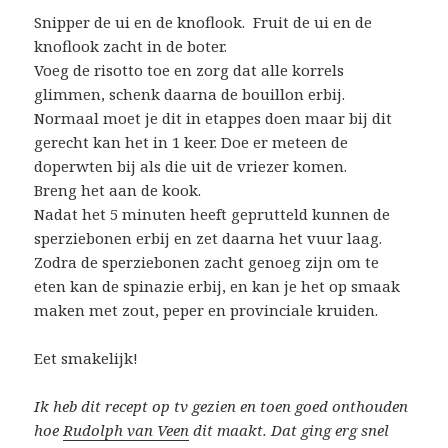
Snipper de ui en de knoflook. Fruit de ui en de
knoflook zacht in de boter.
Voeg de risotto toe en zorg dat alle korrels
glimmen, schenk daarna de bouillon erbij.
Normaal moet je dit in etappes doen maar bij dit
gerecht kan het in 1 keer. Doe er meteen de
doperwten bij als die uit de vriezer komen.
Breng het aan de kook.
Nadat het 5 minuten heeft geprutteld kunnen de
sperziebonen erbij en zet daarna het vuur laag.
Zodra de sperziebonen zacht genoeg zijn om te
eten kan de spinazie erbij, en kan je het op smaak
maken met zout, peper en provinciale kruiden.
Eet smakelijk!
Ik heb dit recept op tv gezien en toen goed onthouden
hoe
Rudolph van Veen
dit maakt. Dat ging erg snel