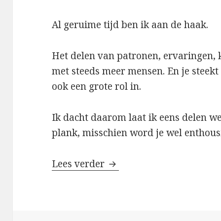
Al geruime tijd ben ik aan de haak.
Het delen van patronen, ervaringen, k
met steeds meer mensen. En je steekt 
ook een grote rol in.
Ik dacht daarom laat ik eens delen we
plank, misschien word je wel enthous
Lees verder
Het haak virus