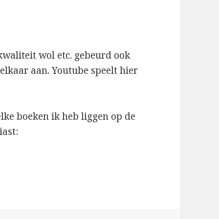
waliteit wol etc. gebeurd ook
elkaar aan. Youtube speelt hier
lke boeken ik heb liggen op de
iast: