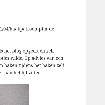
011/04/haakpatroon-pita-de-
s het blog opgeeft en zelf
otjes wilde. Op advies van een
n haken tijdens het haken zelf
r aan het lijf zitten.