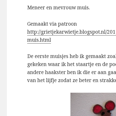
Meneer en mevrouw muis.
Gemaakt via patroon
http://grietjekarwietje.blogspot.nl/2
muis.html
De eerste muisjes heb ik gemaakt zoal
gekeken waar ik het staartje en de po
andere haakster ben ik die er aan gaa
van het lijfje zodat ze beter en strakke