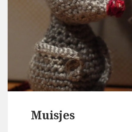
Muisjes