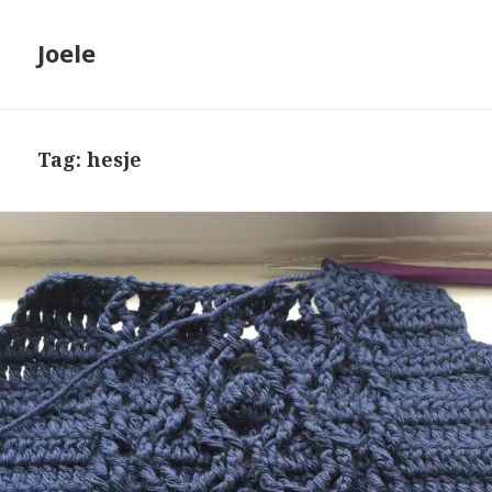
Joele
Tag: hesje