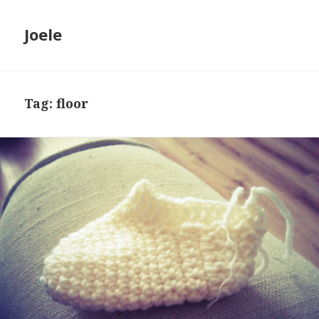
Joele
Tag: floor