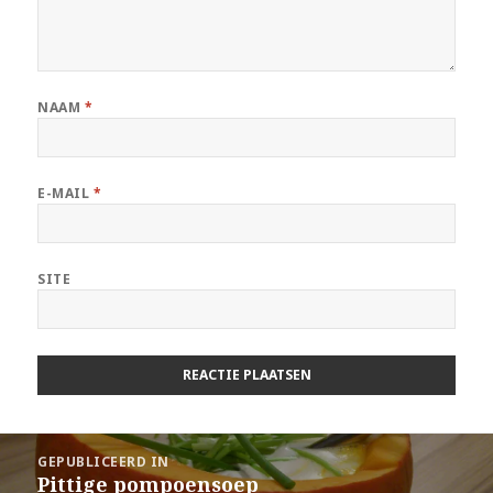
NAAM
*
E-MAIL
*
SITE
Berichtnavigatie
GEPUBLICEERD IN
Pittige pompoensoep