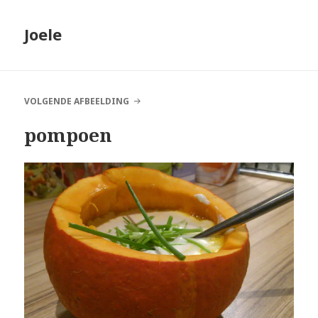
Joele
VOLGENDE AFBEELDING
pompoen