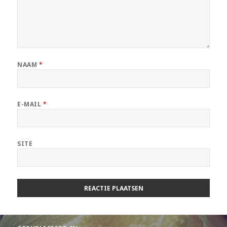
NAAM
*
E-MAIL
*
SITE
Berichtnavigatie