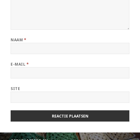
NAAM
*
E-MAIL
*
SITE
Berichtnavigatie