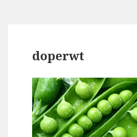
doperwt