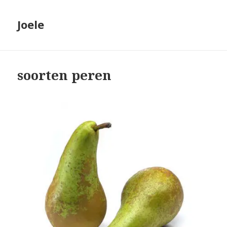
Joele
soorten peren